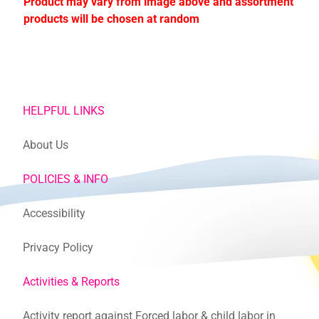
Product may vary from image above and assortment
products will be chosen at random
HELPFUL LINKS
About Us
POLICIES & INFO
Accessibility
Privacy Policy
Activities & Reports
Activity report against Forced labor & child labor in